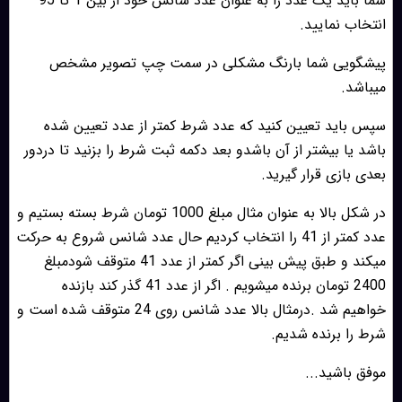
شما باید یک عدد را به عنوان عدد شانس خود از بین 1 تا 95
انتخاب نمایید.
پیشگویی شما بارنگ مشکلی در سمت چپ تصویر مشخص
میباشد.
سپس باید تعیین کنید که عدد شرط کمتر از عدد تعیین شده
باشد یا بیشتر از آن باشدو بعد دکمه ثبت شرط را بزنید تا دردور
بعدی بازی قرار گیرید.
در شکل بالا به عنوان مثال مبلغ 1000 تومان شرط بسته بستیم و
عدد کمتر از 41 را انتخاب کردیم حال عدد شانس شروع به حرکت
میکند و طبق پیش بینی اگر کمتر از عدد 41 متوقف شودمبلغ
2400 تومان برنده میشویم . اگر از عدد 41 گذر کند بازنده
خواهیم شد .درمثال بالا عدد شانس روی 24 متوقف شده است و
شرط را برنده شدیم.
موفق باشید...