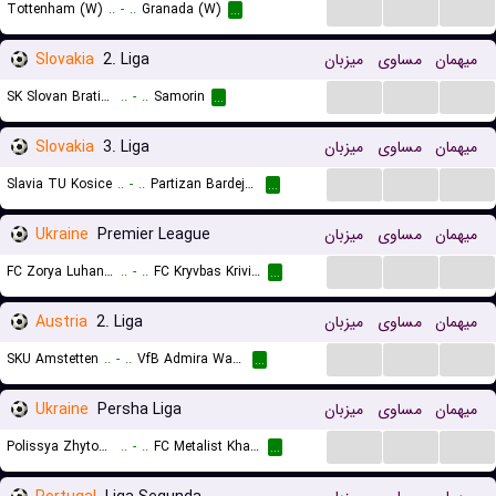
...
...
...
Tottenham (W)
..
-
..
Granada (W)
...
Slovakia
2. Liga
میزبان
مساوی
میهمان
...
...
...
SK Slovan Bratislava B
..
-
..
Samorin
...
Slovakia
3. Liga
میزبان
مساوی
میهمان
...
...
...
Slavia TU Kosice
..
-
..
Partizan Bardejov
...
Ukraine
Premier League
میزبان
مساوی
میهمان
...
...
...
FC Zorya Luhansk
..
-
..
FC Kryvbas Kriviy Rih
...
Austria
2. Liga
میزبان
مساوی
میهمان
...
...
...
SKU Amstetten
..
-
..
VfB Admira Wacker Modling
...
Ukraine
Persha Liga
میزبان
مساوی
میهمان
...
...
...
Polissya Zhytomyr II
..
-
..
FC Metalist Kharkiv
...