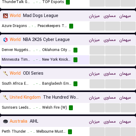
...
...
...
ThunderTalk Gaming
..
-
..
TOP Esports
...
World
Mad Dogs League
میزبان
مساوی
میهمان
...
...
...
Azure Dragons
..
-
..
Peacekeepers Team
...
World
NBA 2K26 Cyber League
میزبان
مساوی
میهمان
...
...
...
Denver Nuggets (Cyber)
..
-
..
Oklahoma City Thunder (Cyber)
...
...
...
...
Minnesota Timberwolves (Cyber)
..
-
..
New York Knicks (Cyber)
...
World
ODI Series
میزبان
مساوی
میهمان
...
...
...
South Africa Emerging
..
-
..
Bangladesh Emerging
...
United Kingdom
The Hundred Women
میزبان
مساوی
میهمان
...
...
...
Sunrisers Leeds (W)
..
-
..
Welsh Fire (W)
...
Australia
AIHL
میزبان
مساوی
میهمان
...
...
...
Perth Thunder
..
-
..
Melbourne Mustangs
...