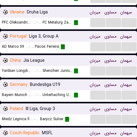
Ukraine
Druha Liga
میزبان
مساوی
میهمان
...
...
...
PFC Oleksandria II
..
-
..
FC Metalurg Zaporizhya
...
Portugal
Liga 3, Group A
میزبان
مساوی
میهمان
...
...
...
AD Marco 09
..
-
..
Pacos Ferreira
...
China
Jia League
میزبان
مساوی
میهمان
...
...
...
Yanbian Longding
..
-
..
Shenzhen Juniors
...
Germany
Bundesliga U19
میزبان
مساوی
میهمان
...
...
...
Bayern Munich U19
..
-
..
Unterhaching U19
...
Poland
III Liga, Group 3
میزبان
مساوی
میهمان
...
...
...
Miedz Legnica ll
..
-
..
Barycz Sulow
...
Czech Republic
MSFL
میزبان
مساوی
میهمان