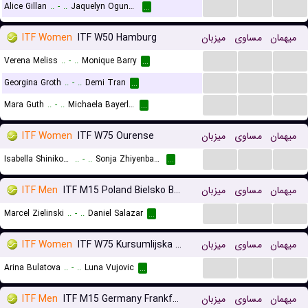
...
...
...
Alice Gillan
..
-
..
Jaquelyn Ogunwale
...
ITF Women
ITF W50 Hamburg
میزبان
مساوی
میهمان
...
...
...
Verena Meliss
..
-
..
Monique Barry
...
...
...
...
Georgina Groth
..
-
..
Demi Tran
...
...
...
...
Mara Guth
..
-
..
Michaela Bayerlova
...
ITF Women
ITF W75 Ourense
میزبان
مساوی
میهمان
...
...
...
Isabella Shinikova
..
-
..
Sonja Zhiyenbayeva
...
ITF Men
ITF M15 Poland Bielsko Biala
میزبان
مساوی
میهمان
...
...
...
Marcel Zielinski
..
-
..
Daniel Salazar
...
ITF Women
ITF W75 Kursumlijska Banja
میزبان
مساوی
میهمان
...
...
...
Arina Bulatova
..
-
..
Luna Vujovic
...
ITF Men
ITF M15 Germany Frankfurt
میزبان
مساوی
میهمان