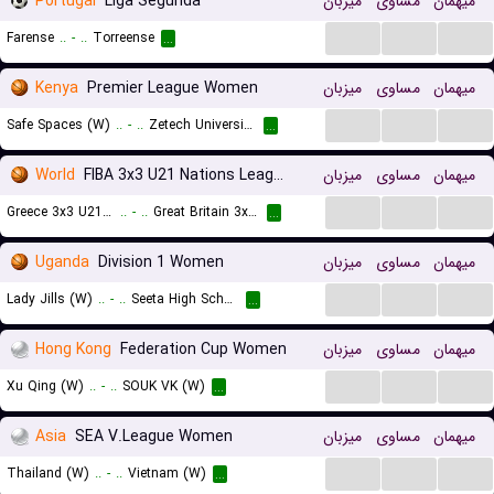
Portugal
Liga Segunda
میزبان
مساوی
میهمان
...
...
...
Farense
..
-
..
Torreense
...
Kenya
Premier League Women
میزبان
مساوی
میهمان
...
...
...
Safe Spaces (W)
..
-
..
Zetech University (W)
...
World
FIBA 3x3 U21 Nations League Women
میزبان
مساوی
میهمان
...
...
...
Greece 3x3 U21 (W)
..
-
..
Great Britain 3x3 U21 (W)
...
Uganda
Division 1 Women
میزبان
مساوی
میهمان
...
...
...
Lady Jills (W)
..
-
..
Seeta High School (W)
...
Hong Kong
Federation Cup Women
میزبان
مساوی
میهمان
...
...
...
Xu Qing (W)
..
-
..
SOUK VK (W)
...
Asia
SEA V.League Women
میزبان
مساوی
میهمان
...
...
...
Thailand (W)
..
-
..
Vietnam (W)
...