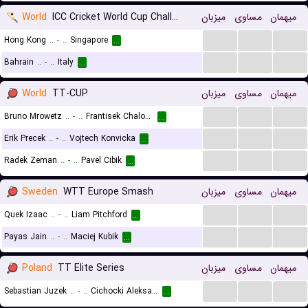
World
ICC Cricket World Cup Challenge League B
میزبان
مساوی
میهمان
...
...
...
Hong Kong
..
-
..
Singapore
...
...
...
...
Bahrain
..
-
..
Italy
...
World
TT-CUP
میزبان
مساوی
میهمان
...
...
...
Bruno Mrowetz
..
-
..
Frantisek Chaloupka
...
...
...
...
Erik Precek
..
-
..
Vojtech Konvicka
...
...
...
...
Radek Zeman
..
-
..
Pavel Cibik
...
Sweden
WTT Europe Smash
میزبان
مساوی
میهمان
...
...
...
Quek Izaac
..
-
..
Liam Pitchford
...
...
...
...
Payas Jain
..
-
..
Maciej Kubik
...
Poland
TT Elite Series
میزبان
مساوی
میهمان
...
...
...
Sebastian Juzek
..
-
..
Cichocki Aleksander
...