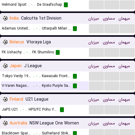
...
...
...
Helmond Sport
..
-
..
De Graafschap
...
India
Calcutta 1st Division
میزبان
مساوی
میهمان
...
...
...
Adamas United SA
..
-
..
Uttarpalli Milan Sangha
...
Belarus
Vtoraya Liga
میزبان
مساوی
میهمان
...
...
...
FK Ushachy
..
-
..
FK Shumilino
...
Japan
J League
میزبان
مساوی
میهمان
...
...
...
Tokyo Verdy 1969
..
-
..
Kawasaki Frontale
...
...
...
...
V-Varen Nagasaki
..
-
..
Kyoto Purple Sanga
...
Finland
U21 League
میزبان
مساوی
میهمان
...
...
...
JaPS U21
..
-
..
HPS/FC Pohu YJ U21
...
Australia
NSW League One Women
میزبان
مساوی
میهمان
...
...
...
Blacktown Spartans FC (W)
..
-
..
Sutherland Strikers (W)
...