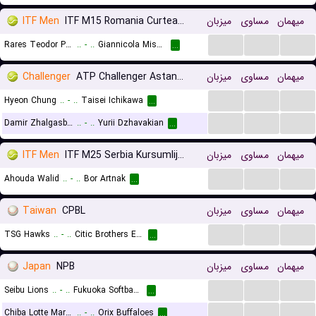
ITF Men
ITF M15 Romania Curtea de Arges
میزبان
مساوی
میهمان
...
...
...
Rares Teodor Pieleanu
..
-
..
Giannicola Misasi
...
Challenger
ATP Challenger Astana, Qualifications
میزبان
مساوی
میهمان
...
...
...
Hyeon Chung
..
-
..
Taisei Ichikawa
...
...
...
...
Damir Zhalgasbay
..
-
..
Yurii Dzhavakian
...
ITF Men
ITF M25 Serbia Kursumlijska Banja
میزبان
مساوی
میهمان
...
...
...
Ahouda Walid
..
-
..
Bor Artnak
...
Taiwan
CPBL
میزبان
مساوی
میهمان
...
...
...
TSG Hawks
..
-
..
Citic Brothers Elephants
...
Japan
NPB
میزبان
مساوی
میهمان
...
...
...
Seibu Lions
..
-
..
Fukuoka Softbank Hawks
...
...
...
...
Chiba Lotte Marines
..
-
..
Orix Buffaloes
...