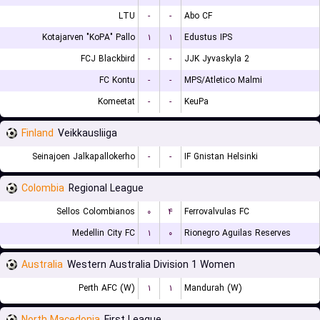
LTU
-
-
Abo CF
Kotajarven "KoPA" Pallo
۱
۱
Edustus IPS
FCJ Blackbird
-
-
JJK Jyvaskyla 2
FC Kontu
-
-
MPS/Atletico Malmi
Komeetat
-
-
KeuPa
Finland
Veikkausliiga
Seinajoen Jalkapallokerho
-
-
IF Gnistan Helsinki
Colombia
Regional League
Sellos Colombianos
۰
۴
Ferrovalvulas FC
Medellin City FC
۱
۰
Rionegro Aguilas Reserves
Australia
Western Australia Division 1 Women
Perth AFC (W)
۱
۱
Mandurah (W)